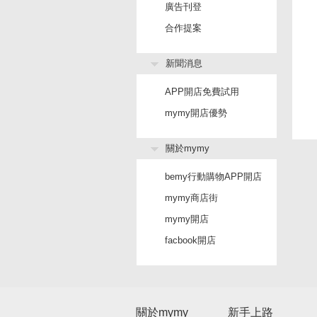
廣告刊登
合作提案
新聞消息
APP開店免費試用
mymy開店優勢
關於mymy
bemy行動購物APP開店
mymy商店街
mymy開店
facbook開店
關於mymy
新手上路