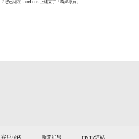
2.您已經在 facebook 上建立了「粉絲專頁」
客戶服務
新聞消息
mymy連結