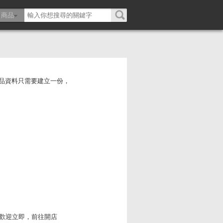
商品
，商品資料只需要建立一份，
開店，歡迎立即，前往開店