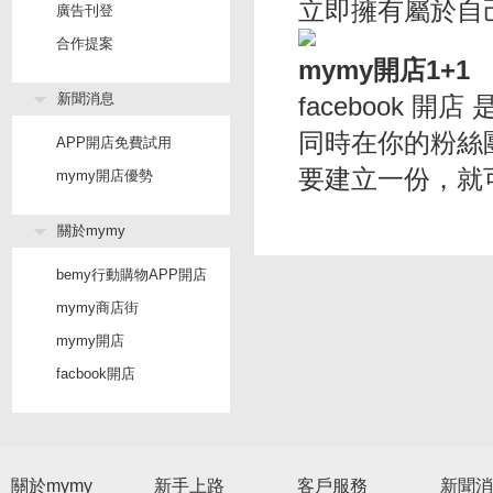
立即擁有屬於自
廣告刊登
合作提案
mymy開店1+1
新聞消息
facebook 
同時在你的粉絲團
APP開店免費試用
要建立一份，就可以
mymy開店優勢
關於mymy
bemy行動購物APP開店
mymy商店街
mymy開店
facbook開店
關於mymy
新手上路
客戶服務
新聞消